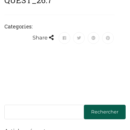
QUEST_26.7
Categories:
Share
Rechercher