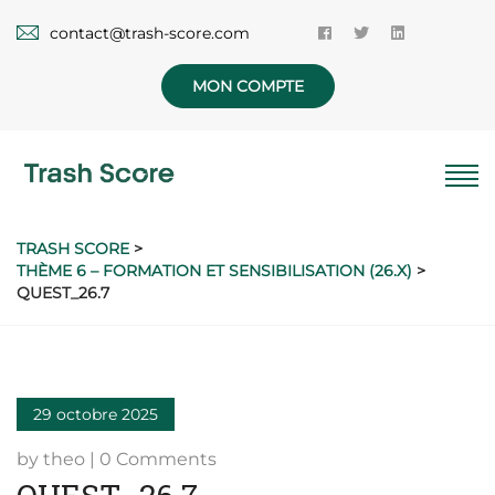
contact@trash-score.com
MON COMPTE
TRASH SCORE
>
THÈME 6 – FORMATION ET SENSIBILISATION (26.X)
>
QUEST_26.7
29 octobre 2025
by theo | 0 Comments