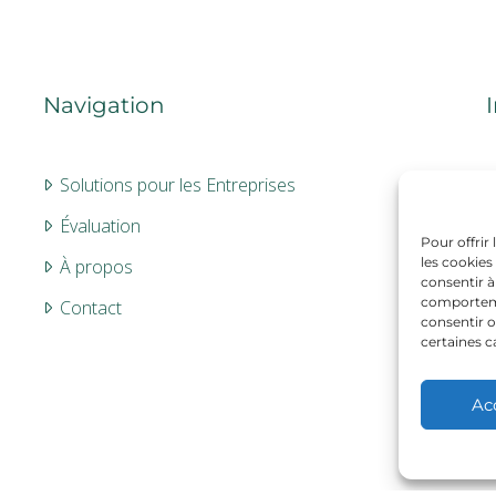
Navigation
Solutions pour les Entreprises
Évaluation
Pour offrir
les cookies
À propos
consentir à
comportemen
Contact
consentir o
certaines c
Ac