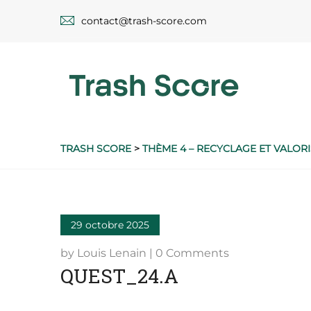
contact@trash-score.com
TRASH SCORE
>
THÈME 4 – RECYCLAGE ET VALORIS
29 octobre 2025
by Louis Lenain | 0 Comments
QUEST_24.A