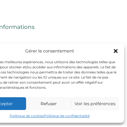
Informations
Mentions légales
Gérer le consentement
CGV
 les meilleures expériences, nous utilisons des technologies telles que
 pour stocker et/ou accéder aux informations des appareils. Le fait de
Politique de cookies (UE)
 ces technologies nous permettra de traiter des données telles que le
t de navigation ou les ID uniques sur ce site. Le fait de ne pas
u de retirer son consentement peut avoir un effet négatif sur
aractéristiques et fonctions.
cepter
Refuser
Voir les préférences
Politique de cookies
Politique de confidentialité