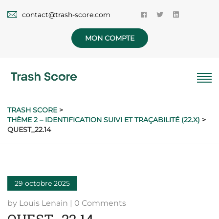
contact@trash-score.com
MON COMPTE
TRASH SCORE
>
THÈME 2 – IDENTIFICATION SUIVI ET TRAÇABILITÉ (22.X)
>
QUEST_22.14
29 octobre 2025
by Louis Lenain | 0 Comments