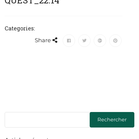
QUEST_22.14
Categories:
Share
Rechercher