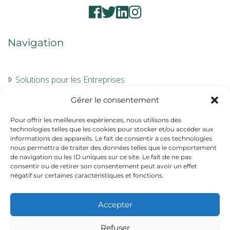
Navigation
Solutions pour les Entreprises
Évaluation
Gérer le consentement
À propos
Pour offrir les meilleures expériences, nous utilisons des
technologies telles que les cookies pour stocker et/ou accéder aux
Contact
informations des appareils. Le fait de consentir à ces technologies
nous permettra de traiter des données telles que le comportement
de navigation ou les ID uniques sur ce site. Le fait de ne pas
Informations
consentir ou de retirer son consentement peut avoir un effet
négatif sur certaines caractéristiques et fonctions.
Mentions légales
Accepter
CGV
Refuser