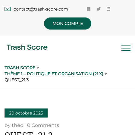
contact@trash-score.com
MON COMPTE
TRASH SCORE
>
THÈME 1 – POLITIQUE ET ORGANISATION (21.X)
>
QUEST_21.3
20 octobre 2025
by theo | 0 Comments