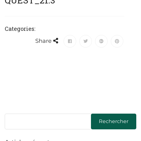
QUEST_21.3
Categories:
Share
Rechercher