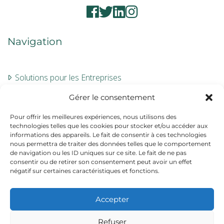
Navigation
Solutions pour les Entreprises
Évaluation
Gérer le consentement
À propos
Pour offrir les meilleures expériences, nous utilisons des
technologies telles que les cookies pour stocker et/ou accéder aux
Contact
informations des appareils. Le fait de consentir à ces technologies
nous permettra de traiter des données telles que le comportement
de navigation ou les ID uniques sur ce site. Le fait de ne pas
Informations
consentir ou de retirer son consentement peut avoir un effet
négatif sur certaines caractéristiques et fonctions.
Mentions légales
Accepter
CGV
Refuser