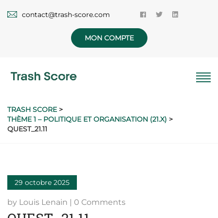
contact@trash-score.com
MON COMPTE
TRASH SCORE
>
THÈME 1 – POLITIQUE ET ORGANISATION (21.X)
>
QUEST_21.11
29 octobre 2025
by Louis Lenain | 0 Comments