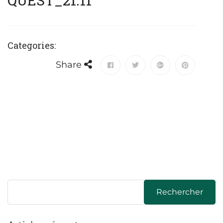
QUEST_21.11
Categories:
Share
Rechercher