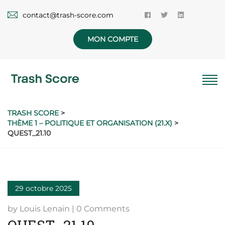
contact@trash-score.com
MON COMPTE
TRASH SCORE
>
THÈME 1 – POLITIQUE ET ORGANISATION (21.X)
>
QUEST_21.10
29 octobre 2025
by Louis Lenain | 0 Comments