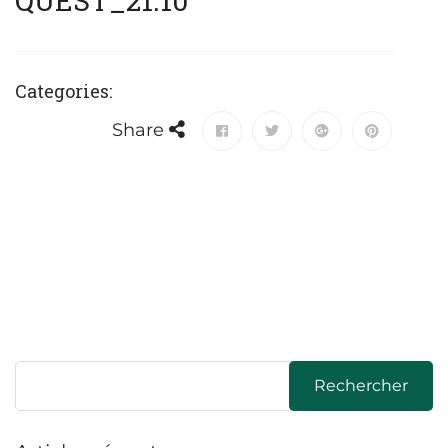
QUEST_21.10
Categories:
Share
Rechercher