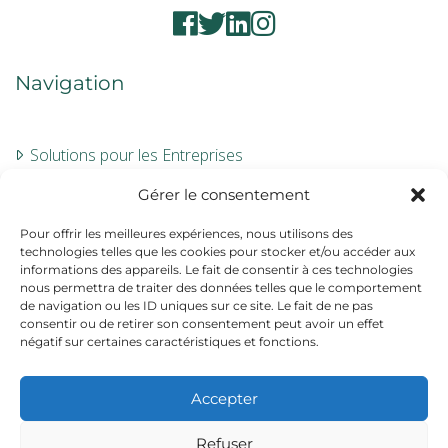
Navigation
Solutions pour les Entreprises
Évaluation
Gérer le consentement
À propos
Pour offrir les meilleures expériences, nous utilisons des
technologies telles que les cookies pour stocker et/ou accéder aux
Contact
informations des appareils. Le fait de consentir à ces technologies
nous permettra de traiter des données telles que le comportement
de navigation ou les ID uniques sur ce site. Le fait de ne pas
Informations
consentir ou de retirer son consentement peut avoir un effet
négatif sur certaines caractéristiques et fonctions.
Mentions légales
Accepter
CGV
Refuser