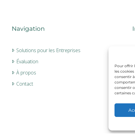
Navigation
Solutions pour les Entreprises
Évaluation
Pour offrir
les cookies
À propos
consentir à
comportemen
Contact
consentir o
certaines c
Ac