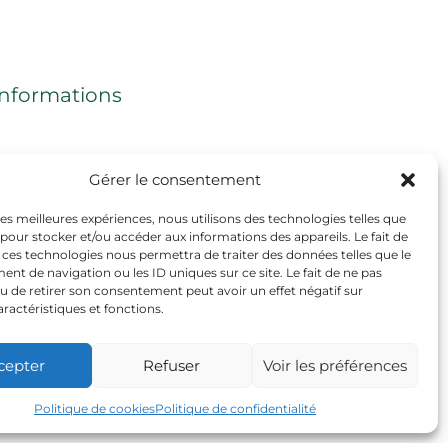
Informations
Mentions légales
Gérer le consentement
CGV
 les meilleures expériences, nous utilisons des technologies telles que
 pour stocker et/ou accéder aux informations des appareils. Le fait de
Politique de cookies (UE)
 ces technologies nous permettra de traiter des données telles que le
t de navigation ou les ID uniques sur ce site. Le fait de ne pas
u de retirer son consentement peut avoir un effet négatif sur
aractéristiques et fonctions.
cepter
Refuser
Voir les préférences
Politique de cookies
Politique de confidentialité