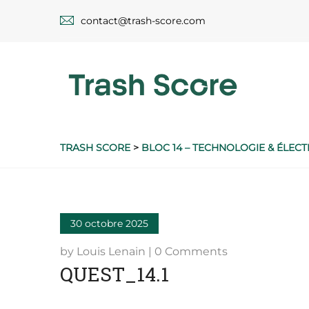
contact@trash-score.com
TRASH SCORE
>
BLOC 14 – TECHNOLOGIE & ÉLECT
30 octobre 2025
by Louis Lenain | 0 Comments
QUEST_14.1