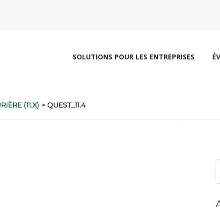
SOLUTIONS POUR LES ENTREPRISES
É
IÈRE (11.X)
>
QUEST_11.4