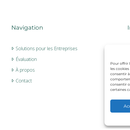
Navigation
Solutions pour les Entreprises
Évaluation
Pour offrir
les cookies
À propos
consentir à
comportemen
Contact
consentir o
certaines c
Ac