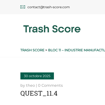
contact@trash-score.com
TRASH SCORE
>
BLOC 11 – INDUSTRIE MANUFACTUR
30 octobre 2025
by theo | 0 Comments
QUEST_11.4