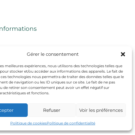
Informations
Mentions légales
Gérer le consentement
CGV
 les meilleures expériences, nous utilisons des technologies telles que
 pour stocker et/ou accéder aux informations des appareils. Le fait de
Politique de cookies (UE)
 ces technologies nous permettra de traiter des données telles que le
t de navigation ou les ID uniques sur ce site. Le fait de ne pas
u de retirer son consentement peut avoir un effet négatif sur
aractéristiques et fonctions.
cepter
Refuser
Voir les préférences
Politique de cookies
Politique de confidentialité