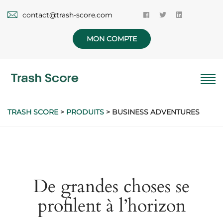
contact@trash-score.com
MON COMPTE
TRASH SCORE
>
PRODUITS
>
BUSINESS ADVENTURES
De grandes choses se
profilent à l’horizon