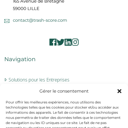
165 Avenue de Bretagne
59000 LILLE
contact@trash-score.com
Navigation
Solutions pour les Entreprises
Évaluation
Gérer le consentement
À propos
Pour offrir les meilleures expériences, nous utilisons des
technologies telles que les cookies pour stocker et/ou accéder aux
Contact
informations des appareils. Le fait de consentir à ces technologies
nous permettra de traiter des données telles que le comportement
de navigation ou les ID uniques sur ce site. Le fait de ne pas
Informations
consentir ou de retirer son consentement peut avoir un effet