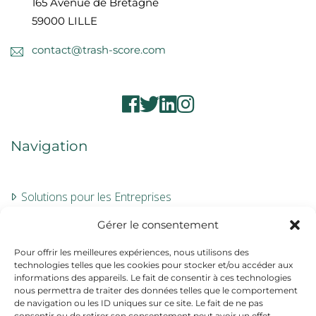
165 Avenue de Bretagne
59000 LILLE
contact@trash-score.com
Navigation
Solutions pour les Entreprises
Évaluation
Gérer le consentement
À propos
Pour offrir les meilleures expériences, nous utilisons des
technologies telles que les cookies pour stocker et/ou accéder aux
Contact
informations des appareils. Le fait de consentir à ces technologies
nous permettra de traiter des données telles que le comportement
de navigation ou les ID uniques sur ce site. Le fait de ne pas
Informations
consentir ou de retirer son consentement peut avoir un effet