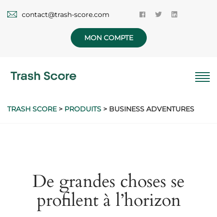
contact@trash-score.com
MON COMPTE
TRASH SCORE
>
PRODUITS
>
BUSINESS ADVENTURES
De grandes choses se
profilent à l’horizon