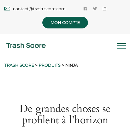
contact@trash-score.com
MON COMPTE
TRASH SCORE
>
PRODUITS
>
NINJA
De grandes choses se
profilent à l’horizon